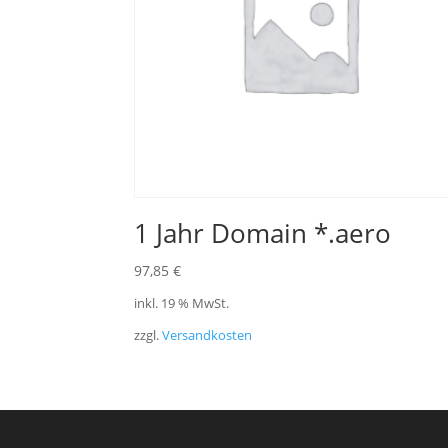
1 Jahr Domain *.aero
97,85
€
inkl. 19 % MwSt.
zzgl.
Versandkosten