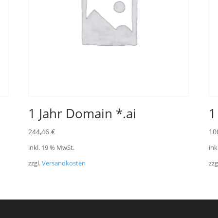
1 Jahr Domain *.ai
1
244,46
€
10
inkl. 19 % MwSt.
ink
zzgl.
Versandkosten
zzg