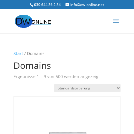
030 644 36 2 34
info@dw-online.net
Start
/ Domains
Domains
Ergebnisse 1 – 9 von 500 werden angezeigt