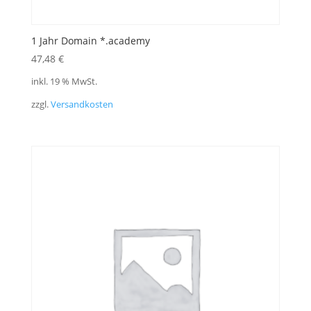
1 Jahr Domain *.academy
47,48
€
inkl. 19 % MwSt.
zzgl.
Versandkosten