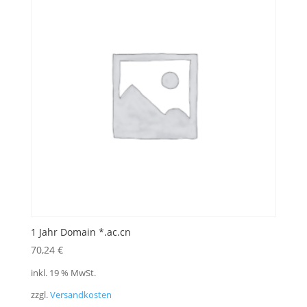
1 Jahr Domain *.ac.cn
70,24
€
inkl. 19 % MwSt.
zzgl.
Versandkosten