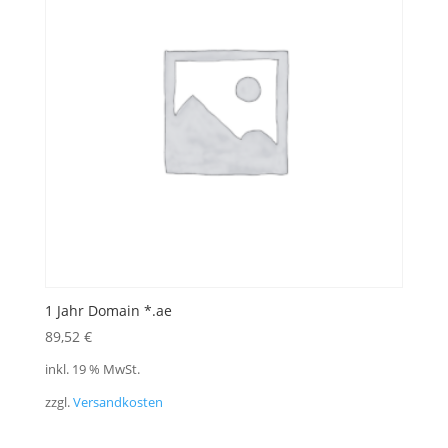
1 Jahr Domain *.ae
89,52
€
inkl. 19 % MwSt.
zzgl.
Versandkosten