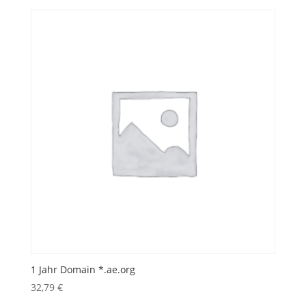
1 Jahr Domain *.ae.org
32,79
€