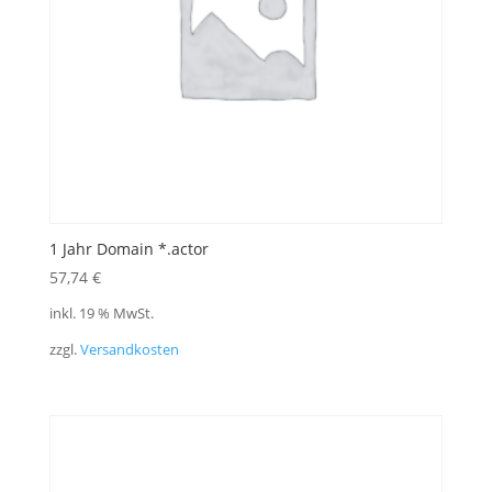
1 Jahr Domain *.actor
57,74
€
inkl. 19 % MwSt.
zzgl.
Versandkosten