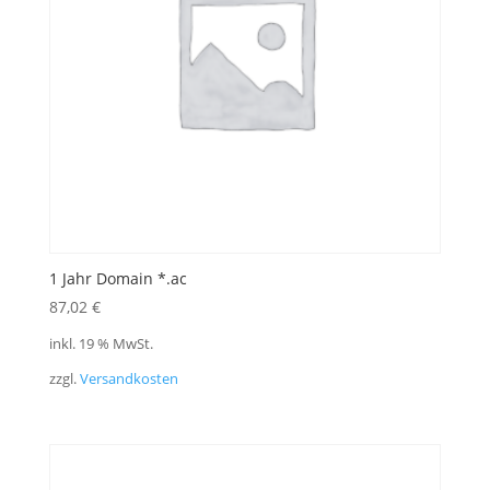
1 Jahr Domain *.ac
87,02
€
inkl. 19 % MwSt.
zzgl.
Versandkosten