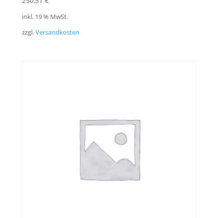
250,51
€
inkl. 19 % MwSt.
zzgl.
Versandkosten