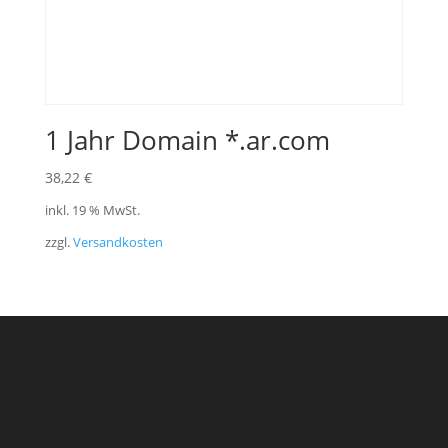
1 Jahr Domain *.ar.com
38,22
€
inkl. 19 % MwSt.
zzgl.
Versandkosten