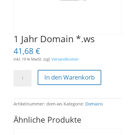
1 Jahr Domain *.ws
41,68
€
inkl. 19 % MwSt.
zzgl.
Versandkosten
1
In den Warenkorb
Jahr
Domain
*.ws
Menge
Artikelnummer:
dom-ws
Kategorie:
Domains
Ähnliche Produkte