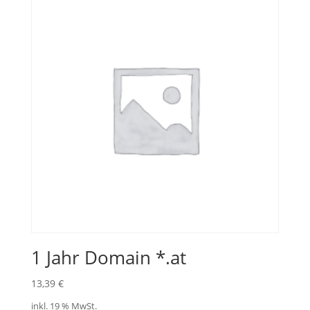
1 Jahr Domain *.at
13,39
€
inkl. 19 % MwSt.