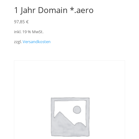
1 Jahr Domain *.aero
97,85
€
inkl. 19 % MwSt.
zzgl.
Versandkosten