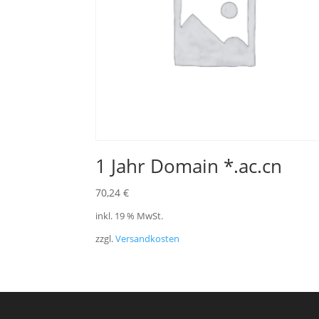
1 Jahr Domain *.ac.cn
70,24
€
inkl. 19 % MwSt.
zzgl.
Versandkosten