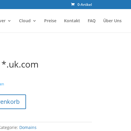
0-Artikel
ver
Cloud
Preise
Kontakt
FAQ
Über Uns
 *.uk.com
en
renkorb
Kategorie:
Domains