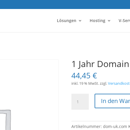
Lösungen
Hosting
V-Ser
1 Jahr Domain
44,45
€
inkl. 19 % MwSt.
zzgl.
Versandkost
1
In den Wa
Jahr
Domain
*.uk.com
Menge
Artikelnummer:
dom-uk.com