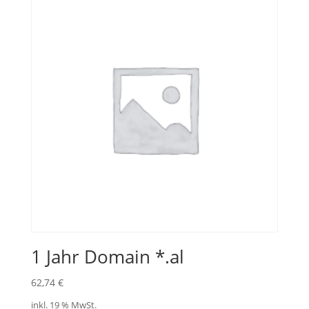
1 Jahr Domain *.al
62,74
€
inkl. 19 % MwSt.