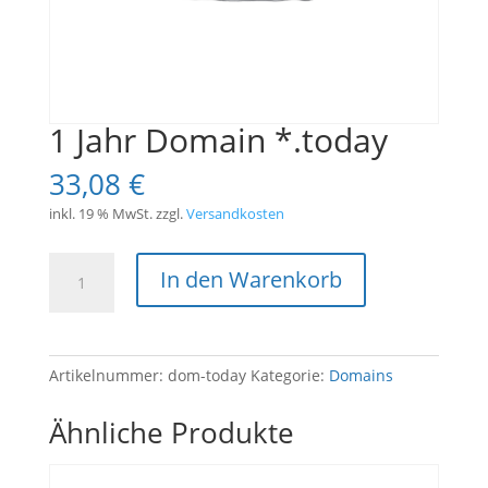
1 Jahr Domain *.today
33,08
€
inkl. 19 % MwSt.
zzgl.
Versandkosten
1
In den Warenkorb
Jahr
Domain
*.today
Menge
Artikelnummer:
dom-today
Kategorie:
Domains
Ähnliche Produkte