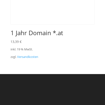
1 Jahr Domain *.at
13,39
€
inkl. 19 % MwSt.
zzgl.
Versandkosten