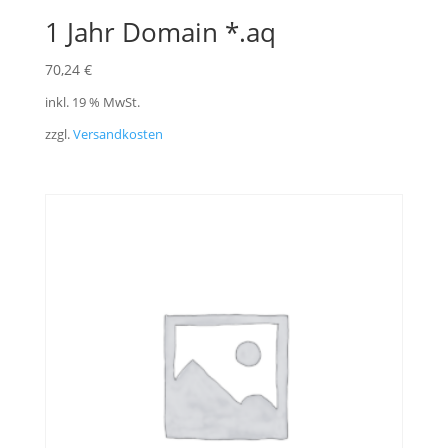
1 Jahr Domain *.aq
70,24
€
inkl. 19 % MwSt.
zzgl.
Versandkosten