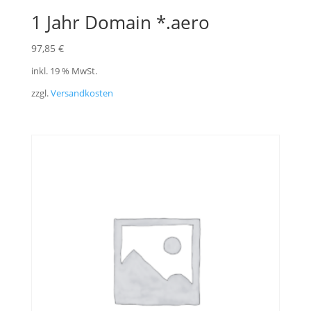
1 Jahr Domain *.aero
97,85
€
inkl. 19 % MwSt.
zzgl.
Versandkosten