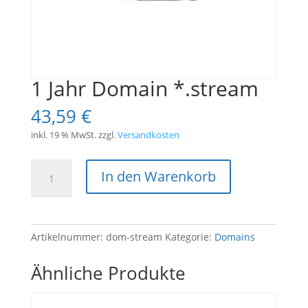
1 Jahr Domain *.stream
43,59
€
inkl. 19 % MwSt.
zzgl.
Versandkosten
1
In den Warenkorb
Jahr
Domain
*.stream
Menge
Artikelnummer:
dom-stream
Kategorie:
Domains
Ähnliche Produkte