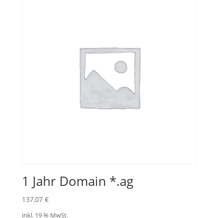
1 Jahr Domain *.ag
137,07
€
inkl. 19 % MwSt.