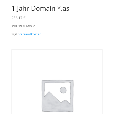
1 Jahr Domain *.as
256,17
€
inkl. 19 % MwSt.
zzgl.
Versandkosten