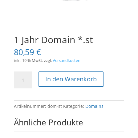
1 Jahr Domain *.st
80,59
€
inkl. 19 % MwSt.
zzgl.
Versandkosten
1
In den Warenkorb
Jahr
Domain
*.st
Menge
Artikelnummer:
dom-st
Kategorie:
Domains
Ähnliche Produkte