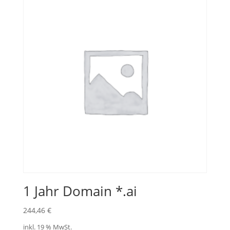
1 Jahr Domain *.ai
244,46
€
inkl. 19 % MwSt.