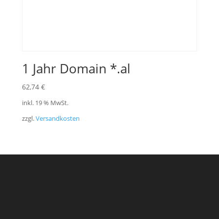
1 Jahr Domain *.al
62,74
€
inkl. 19 % MwSt.
zzgl.
Versandkosten