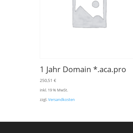
1 Jahr Domain *.aca.pro
250,51
€
inkl. 19 % MwSt.
zzgl.
Versandkosten