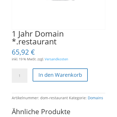
1 Jahr Domain
*.restaurant
65,92
€
inkl. 19 % MwSt.
zzgl.
Versandkosten
1
In den Warenkorb
Jahr
Domain
*.restaurant
Menge
Artikelnummer:
dom-restaurant
Kategorie:
Domains
Ähnliche Produkte