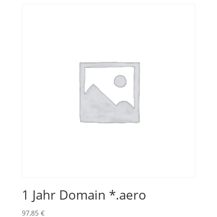
1 Jahr Domain *.aero
97,85
€