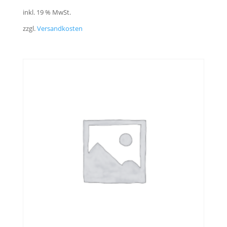
inkl. 19 % MwSt.
zzgl.
Versandkosten