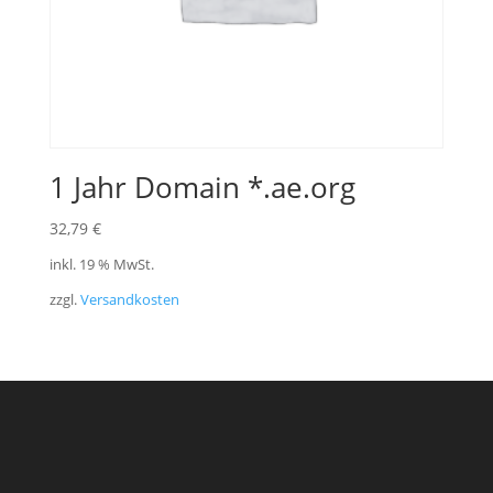
1 Jahr Domain *.ae.org
32,79
€
inkl. 19 % MwSt.
zzgl.
Versandkosten