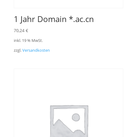
1 Jahr Domain *.ac.cn
70,24
€
inkl. 19 % MwSt.
zzgl.
Versandkosten