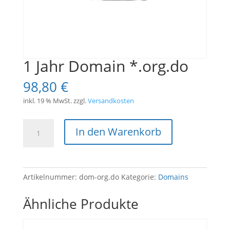
1 Jahr Domain *.org.do
98,80
€
inkl. 19 % MwSt.
zzgl.
Versandkosten
1
In den Warenkorb
Jahr
Domain
*.org.do
Menge
Artikelnummer:
dom-org.do
Kategorie:
Domains
Ähnliche Produkte