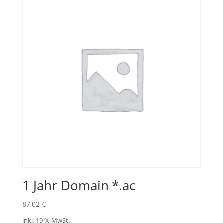
1 Jahr Domain *.ac
87,02
€
inkl. 19 % MwSt.