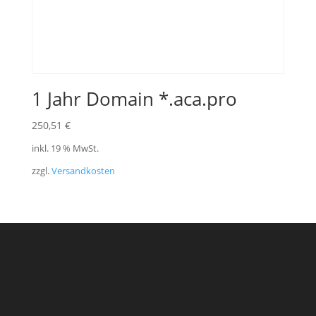
1 Jahr Domain *.aca.pro
250,51
€
inkl. 19 % MwSt.
zzgl.
Versandkosten