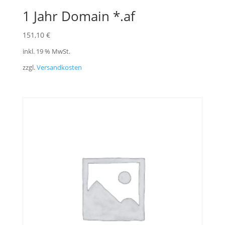
1 Jahr Domain *.af
151,10
€
inkl. 19 % MwSt.
zzgl.
Versandkosten