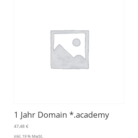
1 Jahr Domain *.academy
47,48
€
inkl. 19 % MwSt.