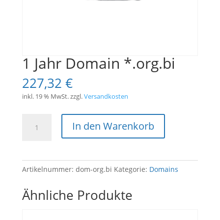
1 Jahr Domain *.org.bi
227,32
€
inkl. 19 % MwSt.
zzgl.
Versandkosten
1
In den Warenkorb
Jahr
Domain
*.org.bi
Menge
Artikelnummer:
dom-org.bi
Kategorie:
Domains
Ähnliche Produkte