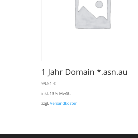
1 Jahr Domain *.asn.au
99,51
€
inkl. 19 % MwSt.
zzgl.
Versandkosten