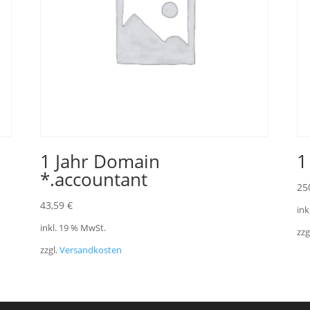
1 Jahr Domain
1
*.accountant
25
43,59
€
ink
inkl. 19 % MwSt.
zzg
zzgl.
Versandkosten