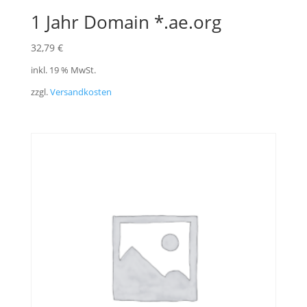
1 Jahr Domain *.ae.org
32,79
€
inkl. 19 % MwSt.
zzgl.
Versandkosten