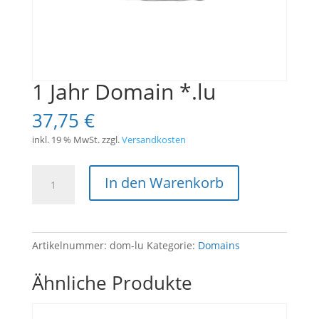
1 Jahr Domain *.lu
37,75
€
inkl. 19 % MwSt.
zzgl.
Versandkosten
1
In den Warenkorb
Jahr
Domain
*.lu
Menge
Artikelnummer:
dom-lu
Kategorie:
Domains
Ähnliche Produkte