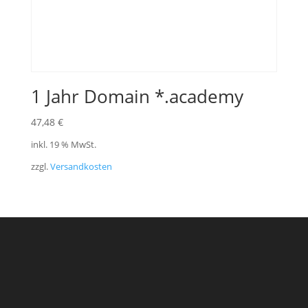
1 Jahr Domain *.academy
47,48
€
inkl. 19 % MwSt.
zzgl.
Versandkosten