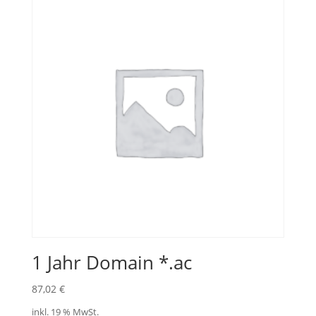
1 Jahr Domain *.ac
87,02
€
inkl. 19 % MwSt.