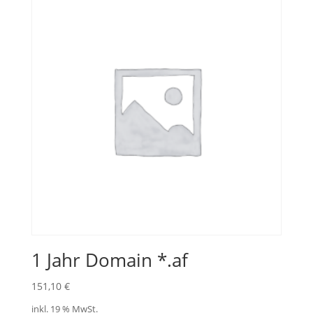
1 Jahr Domain *.af
151,10
€
inkl. 19 % MwSt.