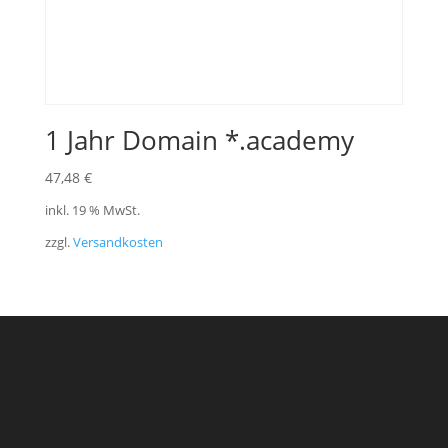
1 Jahr Domain *.academy
47,48
€
inkl. 19 % MwSt.
zzgl.
Versandkosten