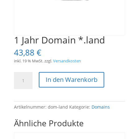
1 Jahr Domain *.land
43,88
€
inkl. 19 % MwSt.
zzgl.
Versandkosten
1
In den Warenkorb
Jahr
Domain
*.land
Menge
Artikelnummer:
dom-land
Kategorie:
Domains
Ähnliche Produkte