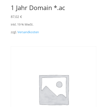
1 Jahr Domain *.ac
87,02
€
inkl. 19 % MwSt.
zzgl.
Versandkosten