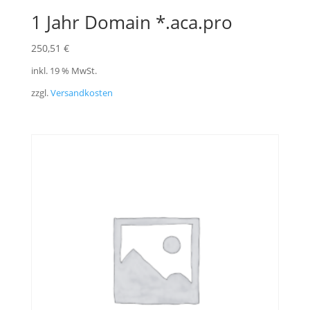
1 Jahr Domain *.aca.pro
250,51
€
inkl. 19 % MwSt.
zzgl.
Versandkosten