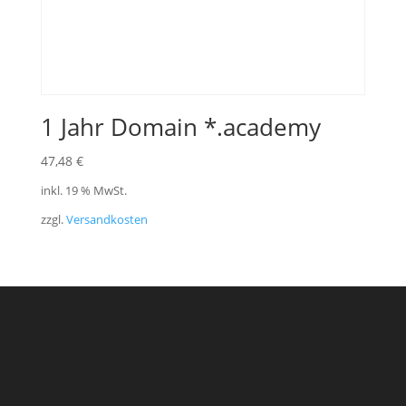
1 Jahr Domain *.academy
47,48
€
inkl. 19 % MwSt.
zzgl.
Versandkosten