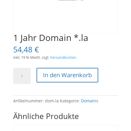
1 Jahr Domain *.la
54,48
€
inkl. 19 % MwSt.
zzgl.
Versandkosten
1
In den Warenkorb
Jahr
Domain
*.la
Menge
Artikelnummer:
dom-la
Kategorie:
Domains
Ähnliche Produkte