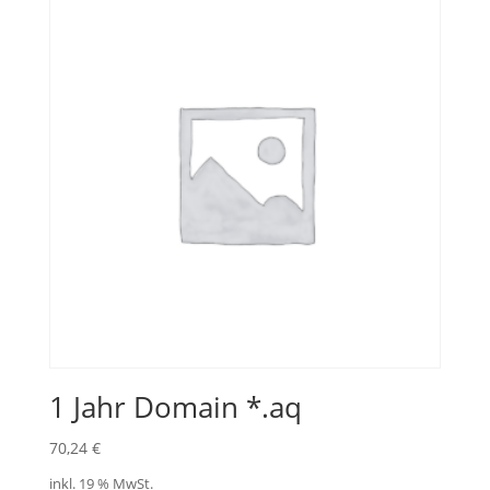
1 Jahr Domain *.aq
70,24
€
inkl. 19 % MwSt.