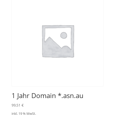
1 Jahr Domain *.asn.au
99,51
€
inkl. 19 % MwSt.