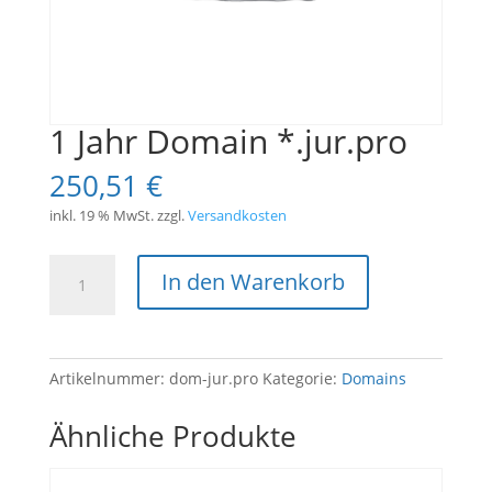
1 Jahr Domain *.jur.pro
250,51
€
inkl. 19 % MwSt.
zzgl.
Versandkosten
1
In den Warenkorb
Jahr
Domain
*.jur.pro
Menge
Artikelnummer:
dom-jur.pro
Kategorie:
Domains
Ähnliche Produkte