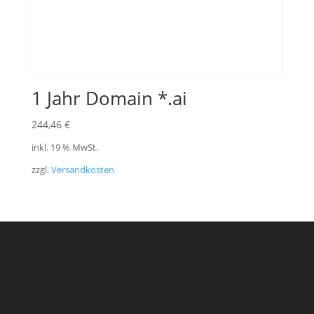
1 Jahr Domain *.ai
244,46
€
inkl. 19 % MwSt.
zzgl.
Versandkosten