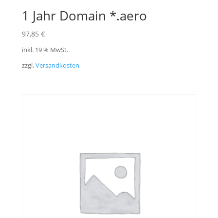
1 Jahr Domain *.aero
97,85
€
inkl. 19 % MwSt.
zzgl.
Versandkosten