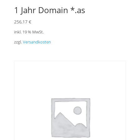
1 Jahr Domain *.as
256,17
€
inkl. 19 % MwSt.
zzgl.
Versandkosten