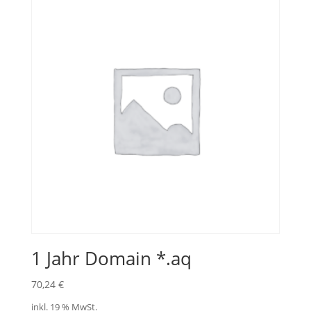
1 Jahr Domain *.aq
70,24
€
inkl. 19 % MwSt.