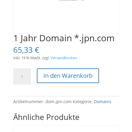
1 Jahr Domain *.jpn.com
65,33
€
inkl. 19 % MwSt.
zzgl.
Versandkosten
1
In den Warenkorb
Jahr
Domain
*.jpn.com
Menge
Artikelnummer:
dom-jpn.com
Kategorie:
Domains
Ähnliche Produkte