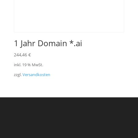
1 Jahr Domain *.ai
244,46
€
inkl. 19 % MwSt.
zzgl.
Versandkosten