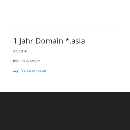
1 Jahr Domain *.asia
20,12
€
inkl. 19 % MwSt.
zzgl.
Versandkosten