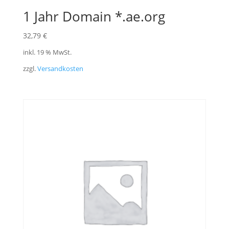
1 Jahr Domain *.ae.org
32,79
€
inkl. 19 % MwSt.
zzgl.
Versandkosten