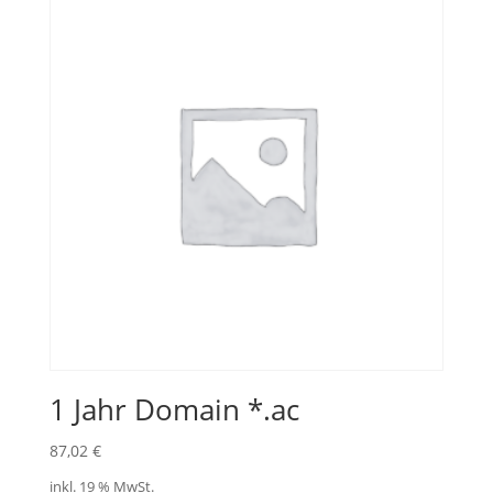
1 Jahr Domain *.ac
87,02
€
inkl. 19 % MwSt.