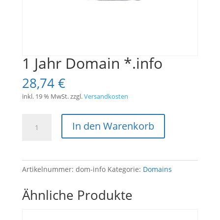
1 Jahr Domain *.info
28,74
€
inkl. 19 % MwSt.
zzgl.
Versandkosten
1
In den Warenkorb
Jahr
Domain
*.info
Menge
Artikelnummer:
dom-info
Kategorie:
Domains
Ähnliche Produkte