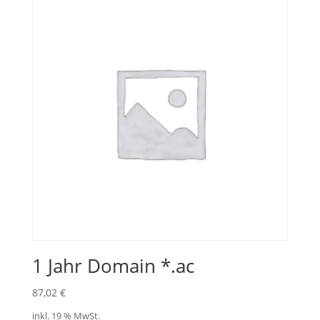
1 Jahr Domain *.ac
87,02
€
inkl. 19 % MwSt.