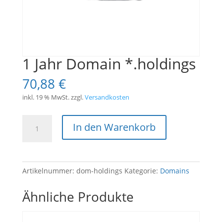
1 Jahr Domain *.holdings
70,88
€
inkl. 19 % MwSt.
zzgl.
Versandkosten
1
In den Warenkorb
Jahr
Domain
*.holdings
Menge
Artikelnummer:
dom-holdings
Kategorie:
Domains
Ähnliche Produkte