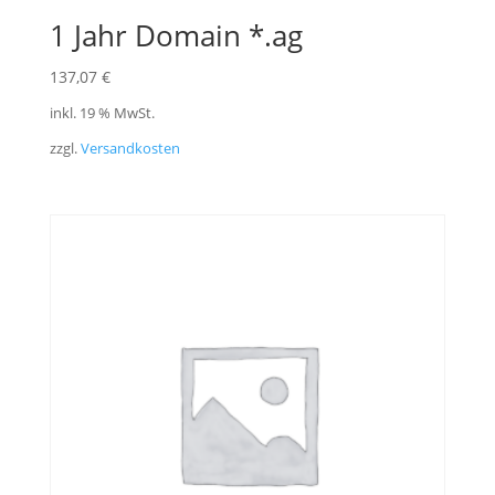
1 Jahr Domain *.ag
137,07
€
inkl. 19 % MwSt.
zzgl.
Versandkosten