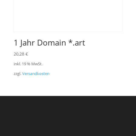
1 Jahr Domain *.art
20,28
€
inkl. 19 % MwSt.
zzgl.
Versandkosten