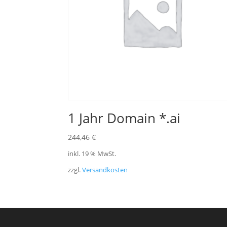
1 Jahr Domain *.ai
244,46
€
inkl. 19 % MwSt.
zzgl.
Versandkosten