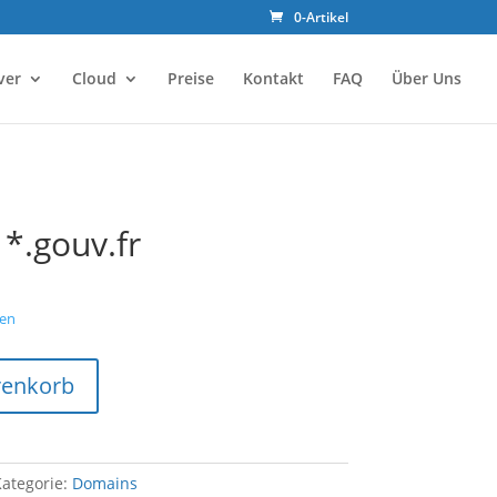
0-Artikel
ver
Cloud
Preise
Kontakt
FAQ
Über Uns
*.gouv.fr
en
renkorb
ategorie:
Domains