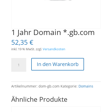
1 Jahr Domain *.gb.com
52,35
€
inkl. 19 % MwSt.
zzgl.
Versandkosten
1
In den Warenkorb
Jahr
Domain
*.gb.com
Menge
Artikelnummer:
dom-gb.com
Kategorie:
Domains
Ähnliche Produkte