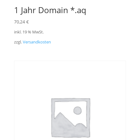
1 Jahr Domain *.aq
70,24
€
inkl. 19 % MwSt.
zzgl.
Versandkosten