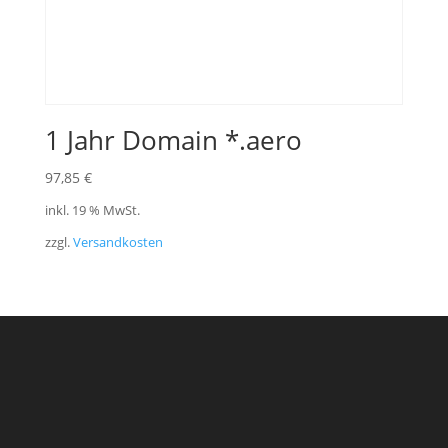
1 Jahr Domain *.aero
97,85
€
inkl. 19 % MwSt.
zzgl.
Versandkosten