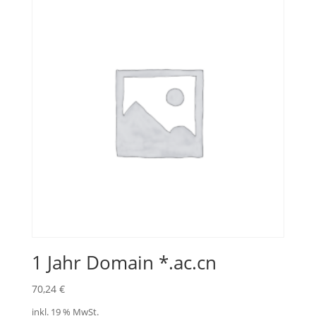
1 Jahr Domain *.ac.cn
70,24
€
inkl. 19 % MwSt.