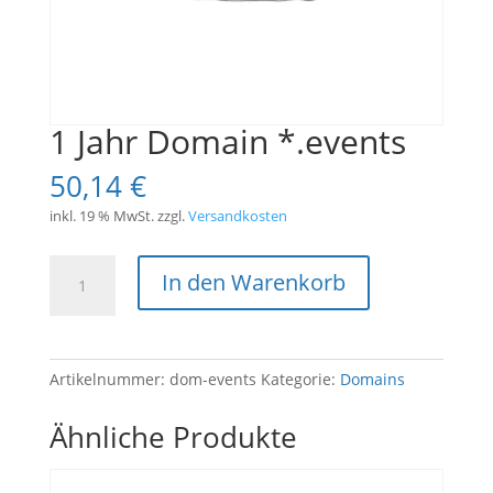
1 Jahr Domain *.events
50,14
€
inkl. 19 % MwSt.
zzgl.
Versandkosten
1
In den Warenkorb
Jahr
Domain
*.events
Menge
Artikelnummer:
dom-events
Kategorie:
Domains
Ähnliche Produkte