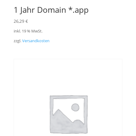
1 Jahr Domain *.app
26,29
€
inkl. 19 % MwSt.
zzgl.
Versandkosten