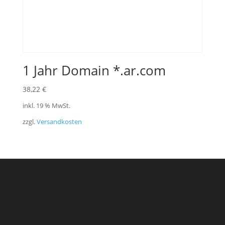
1 Jahr Domain *.ar.com
38,22
€
inkl. 19 % MwSt.
zzgl.
Versandkosten