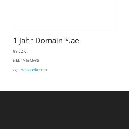
1 Jahr Domain *.ae
89,52
€
inkl. 19 % MwSt.
zzgl.
Versandkosten