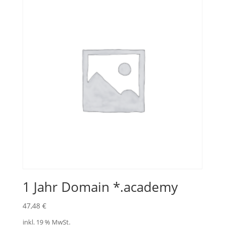
1 Jahr Domain *.academy
47,48
€
inkl. 19 % MwSt.