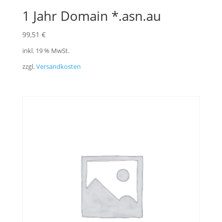
1 Jahr Domain *.asn.au
99,51
€
inkl. 19 % MwSt.
zzgl.
Versandkosten