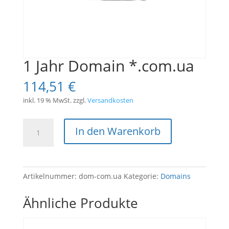
1 Jahr Domain *.com.ua
114,51
€
inkl. 19 % MwSt.
zzgl.
Versandkosten
1
In den Warenkorb
Jahr
Domain
*.com.ua
Menge
Artikelnummer:
dom-com.ua
Kategorie:
Domains
Ähnliche Produkte