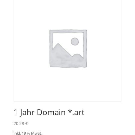
1 Jahr Domain *.art
20,28
€
inkl. 19 % MwSt.