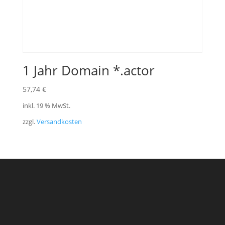
1 Jahr Domain *.actor
57,74
€
inkl. 19 % MwSt.
zzgl.
Versandkosten