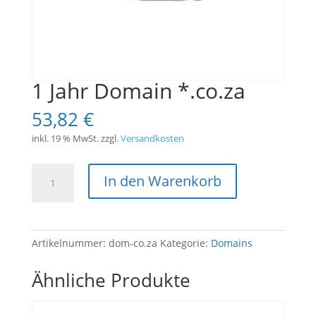
1 Jahr Domain *.co.za
53,82
€
inkl. 19 % MwSt.
zzgl.
Versandkosten
1
In den Warenkorb
Jahr
Domain
*.co.za
Menge
Artikelnummer:
dom-co.za
Kategorie:
Domains
Ähnliche Produkte