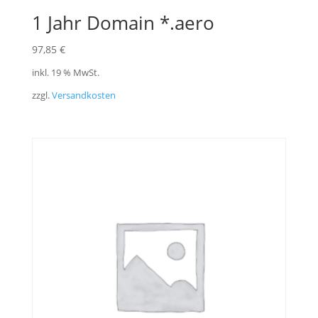
1 Jahr Domain *.aero
97,85
€
inkl. 19 % MwSt.
zzgl.
Versandkosten