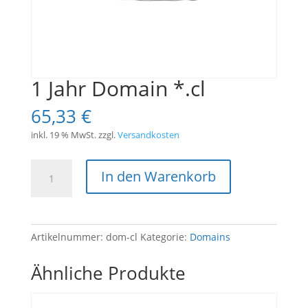
1 Jahr Domain *.cl
65,33
€
inkl. 19 % MwSt.
zzgl.
Versandkosten
1
In den Warenkorb
Jahr
Domain
*.cl
Menge
Artikelnummer:
dom-cl
Kategorie:
Domains
Ähnliche Produkte