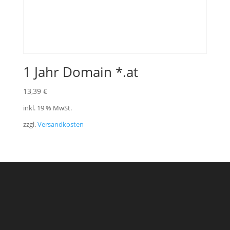
1 Jahr Domain *.at
13,39
€
inkl. 19 % MwSt.
zzgl.
Versandkosten