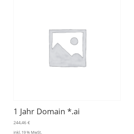
1 Jahr Domain *.ai
244,46
€
inkl. 19 % MwSt.