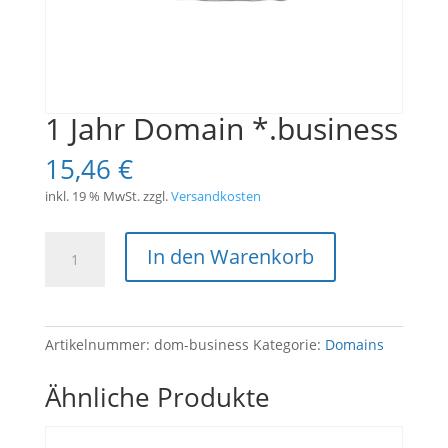
1 Jahr Domain *.business
15,46
€
inkl. 19 % MwSt.
zzgl.
Versandkosten
1
In den Warenkorb
Jahr
Domain
*.business
Menge
Artikelnummer:
dom-business
Kategorie:
Domains
Ähnliche Produkte