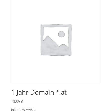
1 Jahr Domain *.at
13,39
€
inkl. 19 % MwSt.