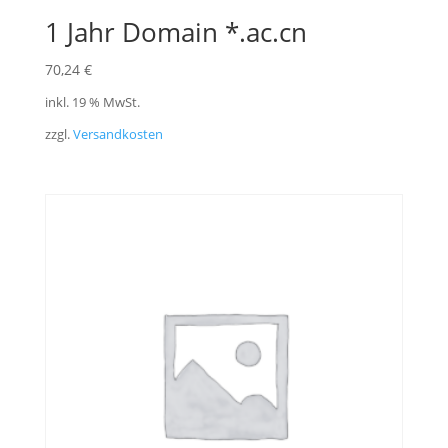
1 Jahr Domain *.ac.cn
70,24
€
inkl. 19 % MwSt.
zzgl.
Versandkosten