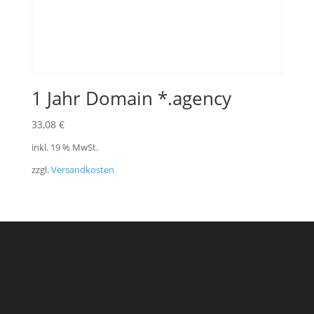
1 Jahr Domain *.agency
33,08
€
inkl. 19 % MwSt.
zzgl.
Versandkosten