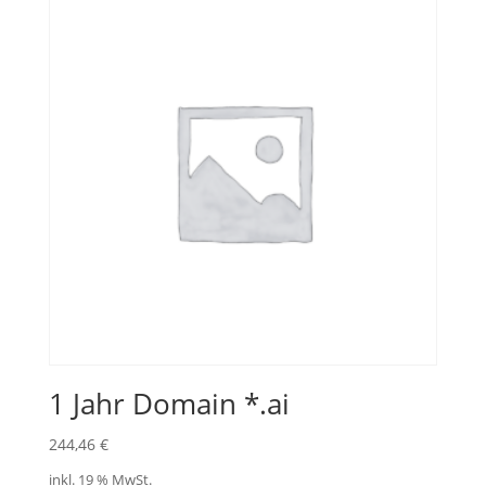
1 Jahr Domain *.ai
244,46
€
inkl. 19 % MwSt.