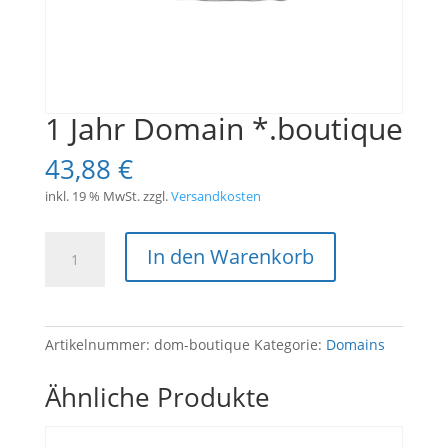
1 Jahr Domain *.boutique
43,88
€
inkl. 19 % MwSt.
zzgl.
Versandkosten
1
In den Warenkorb
Jahr
Domain
*.boutique
Menge
Artikelnummer:
dom-boutique
Kategorie:
Domains
Ähnliche Produkte