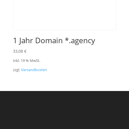
1 Jahr Domain *.agency
33,08
€
inkl. 19 % MwSt.
zzgl.
Versandkosten