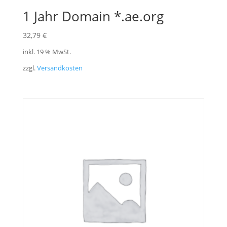
1 Jahr Domain *.ae.org
32,79
€
inkl. 19 % MwSt.
zzgl.
Versandkosten