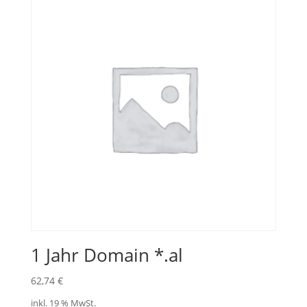
1 Jahr Domain *.al
62,74
€
inkl. 19 % MwSt.