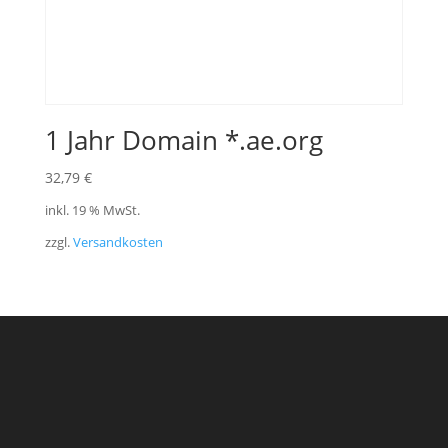
1 Jahr Domain *.ae.org
32,79
€
inkl. 19 % MwSt.
zzgl.
Versandkosten