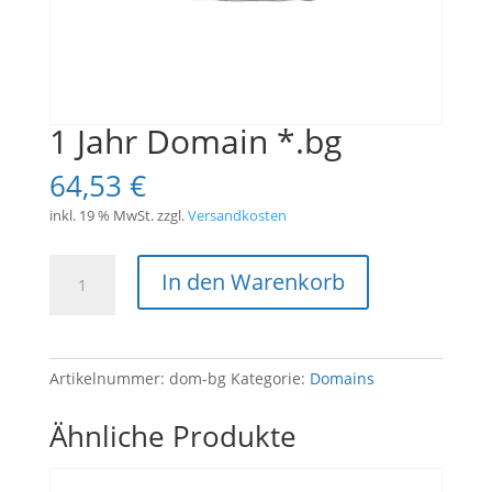
1 Jahr Domain *.bg
64,53
€
inkl. 19 % MwSt.
zzgl.
Versandkosten
1
In den Warenkorb
Jahr
Domain
*.bg
Menge
Artikelnummer:
dom-bg
Kategorie:
Domains
Ähnliche Produkte