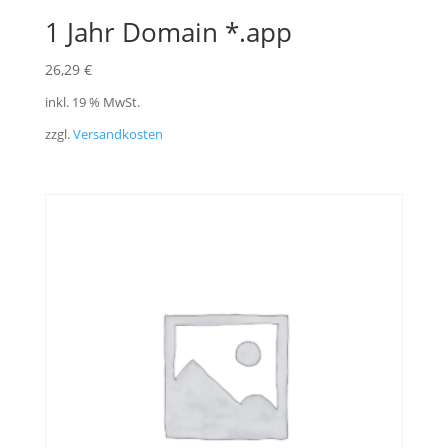
1 Jahr Domain *.app
26,29
€
inkl. 19 % MwSt.
zzgl.
Versandkosten